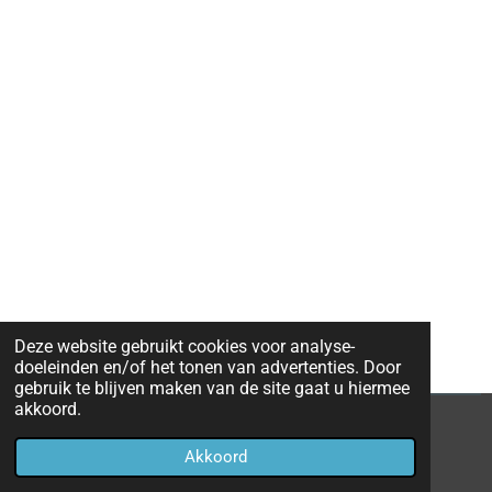
Deze website gebruikt cookies voor analyse-
doeleinden en/of het tonen van advertenties. Door
gebruik te blijven maken van de site gaat u hiermee
akkoord.
© 2019 - 2026 AVRPiano
Akkoord
Powered by
JouwWeb